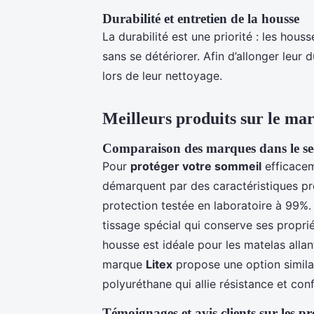
Durabilité et entretien de la housse
La durabilité est une priorité : les ho
sans se détériorer. Afin d’allonger leur d
lors de leur nettoyage.
Meilleurs produits sur le ma
Comparaison des marques dans le se
Pour
protéger votre sommeil
efficacem
démarquent par des caractéristiques p
protection testée en laboratoire à 99%.
tissage spécial qui conserve ses propri
housse est idéale pour les matelas allan
marque
Litex
propose une option simila
polyuréthane qui allie résistance et con
Témoignages et avis clients sur les pr