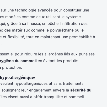
sur une technologie avancée pour constituer une
 Les modèles comme ceux utilisant le système
ui, grâce à sa finesse, empêche l’infiltration des
vec des matériaux comme le polyuréthane ou le
e et flexibilité, tout en maintenant une perméabilité à
.
sentiel pour réduire les allergènes liés aux punaises
hygiène du sommeil
en évitant les produits
a protection.
 hypoallergéniques
veulent hypoallergéniques et sans traitements
es soulignent leur engagement envers la
sécurité du
lles visent aussi à offrir tranquillité et sommeil