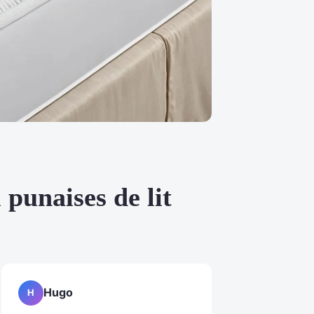
 punaises de lit
Hugo
H