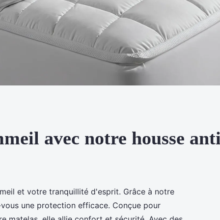
meil avec notre housse anti
il et votre tranquillité d'esprit. Grâce à notre
ez-vous une protection efficace. Conçue pour
 matelas, elle allie confort et sécurité. Avec des