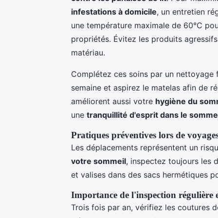
infestations à domicile
, un entretien ré
une température maximale de 60°C pour é
propriétés. Évitez les produits agressifs
matériau.
Complétez ces soins par un nettoyage f
semaine et aspirez le matelas afin de ré
améliorent aussi votre
hygiène du som
une
tranquillité d'esprit dans le somme
Pratiques préventives lors de voyage
Les déplacements représentent un risqu
votre sommeil
, inspectez toujours les
et valises dans des sacs hermétiques pour
Importance de l'inspection régulière 
Trois fois par an, vérifiez les coutures 