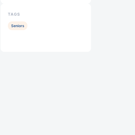
TAGS
Seniors