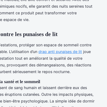
imiques nocifs, elle garantit des nuits sereines tout
comment ce produit peut transformer votre
e espace de vie.
ntre les punaises de lit
nfestations, protéger son espace de sommeil contre
ble. L’utilisation d’un
drap anti punaises de lit
joue
festation tout en améliorant la qualité de votre
œil nu, provoquent des démangeaisons, des réactions
rturbent sérieusement le repos nocturne.
la santé et le sommeil
sent de sang humain et laissent derrière eux des
des éruptions cutanées. Outre les impacts physiques,
 le bien-être psychologique. La simple idée de dormir