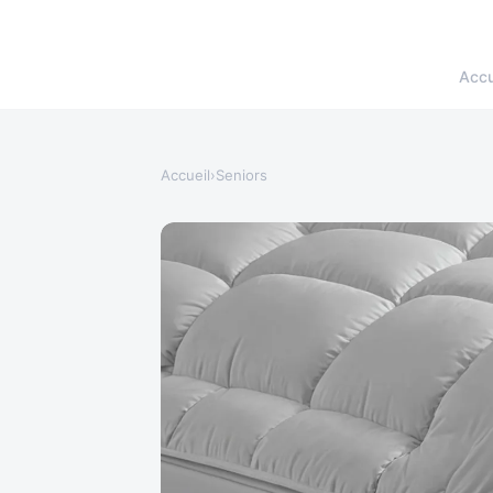
Accu
Accueil
›
Seniors