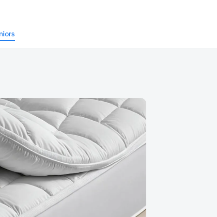
niors