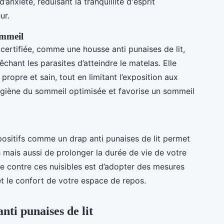
’anxiété, réduisant la tranquillité d'esprit
ur.
ommeil
certifiée, comme une housse anti punaises de lit,
hant les parasites d’atteindre le matelas. Elle
ropre et sain, tout en limitant l’exposition aux
hygiène du sommeil optimisée et favorise un sommeil
spositifs comme un drap anti punaises de lit permet
mais aussi de prolonger la durée de vie de votre
utte contre ces nuisibles est d’adopter des mesures
 et le confort de votre espace de repos.
nti punaises de lit