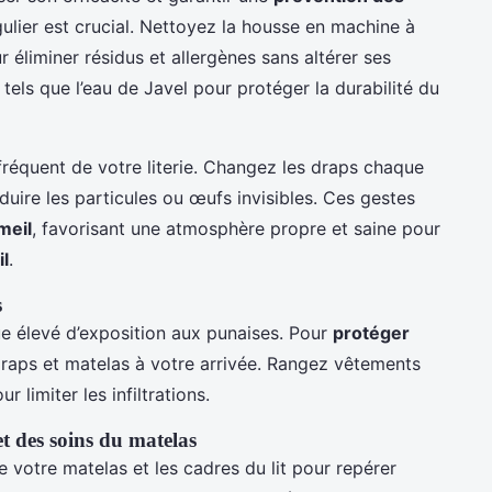
gulier est crucial. Nettoyez la housse en machine à
liminer résidus et allergènes sans altérer ses
 tels que l’eau de Javel pour protéger la durabilité du
réquent de votre literie. Changez les draps chaque
duire les particules ou œufs invisibles. Ces gestes
meil
, favorisant une atmosphère propre et saine pour
il
.
s
e élevé d’exposition aux punaises. Pour
protéger
 draps et matelas à votre arrivée. Rangez vêtements
 limiter les infiltrations.
et des soins du matelas
de votre matelas et les cadres du lit pour repérer