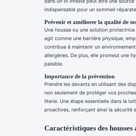
dans un lit infesté peut être une source d
indispensable pour un sommeil réparate
Prévenir et améliorer la qualité de s
Une housse ou une solution protectrice 
agit comme une barrière physique, empêc
contribue à maintenir un environnement p
allergènes. De plus, elle promeut une 
paisible.
Importance de la prévention
Prendre les devants en utilisant des di
non seulement de protéger vos proches 
literie. Une étape essentielle dans la l
proactives, renforçant ainsi la sécurité
Caractéristiques des housses a