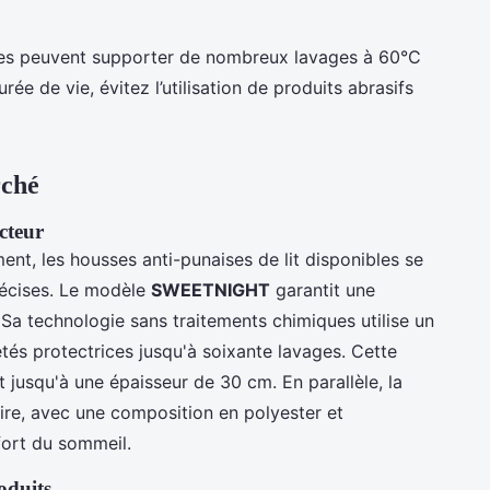
usses peuvent supporter de nombreux lavages à 60°C
urée de vie, évitez l’utilisation de produits abrasifs
rché
cteur
ent, les housses anti-punaises de lit disponibles se
récises. Le modèle
SWEETNIGHT
garantit une
 Sa technologie sans traitements chimiques utilise un
étés protectrices jusqu'à soixante lavages. Cette
t jusqu'à une épaisseur de 30 cm. En parallèle, la
ire, avec une composition en polyester et
fort du sommeil.
oduits