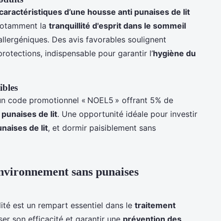
caractéristiques d’une housse anti punaises de lit
t notamment la
tranquillité d'esprit dans le sommeil
llergéniques. Des avis favorables soulignent
protections, indispensable pour garantir l’
hygiène du
ibles
 code promotionnel « NOEL5 » offrant 5% de
 punaises de lit
. Une opportunité idéale pour investir
naises de lit
, et dormir paisiblement sans
environnement sans punaises
ité est un rempart essentiel dans le
traitement
er son efficacité et garantir une
prévention des