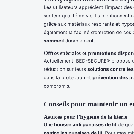
Les utilisateurs apprécient l’impact des
sur leur qualité de vie. Ils mentionnen
grâce aux matériaux respirants et hypoa
également la facilité d’entretien de ces 
sommeil
durablement.
Offres spéciales et promotions dispon
Actuellement, BED-SECURE® propose un
réduction sur leurs
solutions contre les
dans la protection et
prévention des pu
compromis.
Conseils pour maintenir un 
Astuces pour l’hygiène de la literie
Une
housse anti punaises de lit
de qual
contre les punaises de lit
. Pour maximis