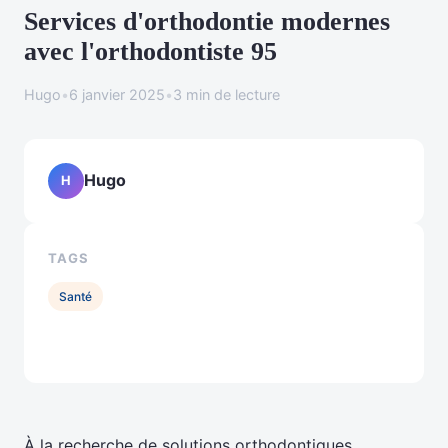
Services d'orthodontie modernes
avec l'orthodontiste 95
Hugo
•
6 janvier 2025
•
3 min de lecture
Hugo
H
TAGS
Santé
À la recherche de solutions orthodontiques