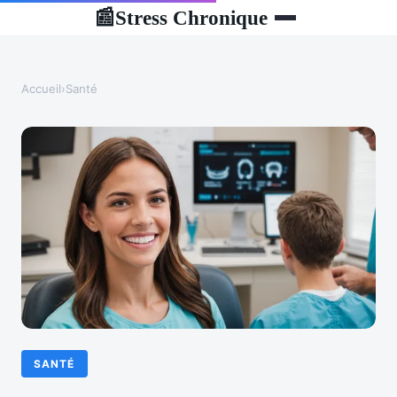
Stress Chronique
📰
Accueil
›
Santé
SANTÉ