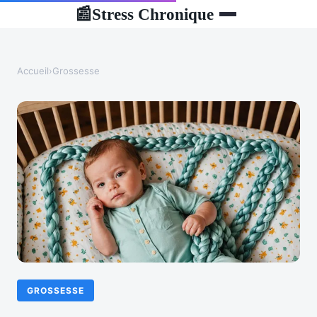
Stress Chronique
📰
Accueil
›
Grossesse
GROSSESSE